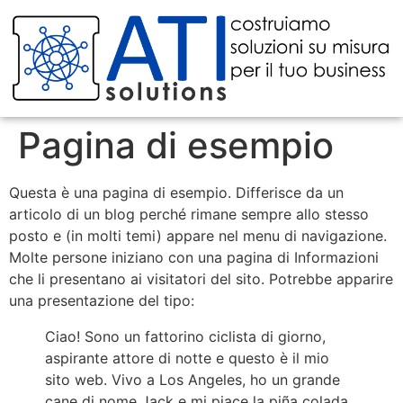
Pagina di esempio
Questa è una pagina di esempio. Differisce da un
articolo di un blog perché rimane sempre allo stesso
posto e (in molti temi) appare nel menu di navigazione.
Molte persone iniziano con una pagina di Informazioni
che li presentano ai visitatori del sito. Potrebbe apparire
una presentazione del tipo:
Ciao! Sono un fattorino ciclista di giorno,
aspirante attore di notte e questo è il mio
sito web. Vivo a Los Angeles, ho un grande
cane di nome Jack e mi piace la piña colada.